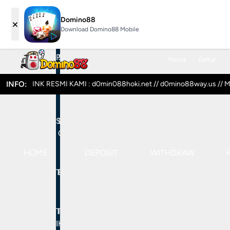
NEW
NEW
NEW
NEW
NEW
NEW
NEW
Masuk
Daftar
Domino88
×
Download
Download Domino88 Mobile
POKER
SLOTS
IDN
Masuk
Daftar
E-
LOTTERY
SELALU LINK RESMI KAMI : d0min088hoki.net // d0mino88way.us 
INFO:
SPORTBOOKS
LIVE
IDN
CASINO
LIVE
HOME
DEPOSIT
WITHDRAW
TOGEL
ESPORTS
ARCADE
TEMBAK
IDNRAFFLE
IDNTRADE
IKAN